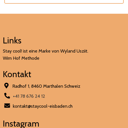
Links
Stay cool! ist eine Marke von Wyland Usziit.
Wim Hof Methode
Kontakt
Radhof 1, 8460 Marthalen Schweiz
+41 78 676 24 12
kontakt@staycool-eisbaden.ch
Instagram