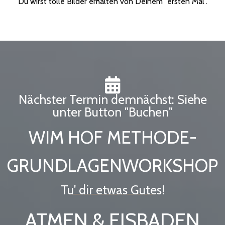
Du wirst tolle Bilder erhalten von Deinem "ersten Mal".
Nächster Termin demnächst: Siehe
unter Button "Buchen"
WIM HOF METHODE-
GRUNDLAGENWORKSHOP
Tu' dir etwas Gutes!
ATMEN & EISBADEN