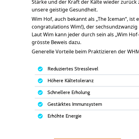
Stärke und
der Kraft der Kälte wieder zurück
unsere geistige Gesundheit.
Wim Hof, auch bekannt als „The Iceman“, ist e
congratulations Wim!), der sechsundzwanzig i
Laut Wim kann jeder durch sein als „Wim Hof-
grösste Beweis dazu.
Generelle Vorteile beim Praktizieren der WH
Reduziertes Stresslevel
Höhere Kältetoleranz
Schnellere Erholung
Gestärktes Immunsystem
Erhöhte Energie