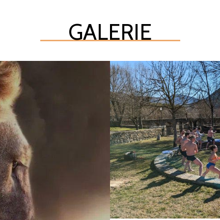
GALERIE
KR