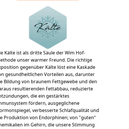
ie Kälte ist als dritte Säule der Wim Hof-
ethode unser warmer Freund. Die richtige
xposition gegenüber Kälte löst eine Kaskade
on gesundheitlichen Vorteilen aus, darunter
ie Bildung von braunem Fettgewebe und den
araus resultierenden Fettabbau, reduzierte
ntzündungen, die ein gestärktes
mmunsystem fördern, ausgeglichene
ormonspiegel, verbesserte Schlafqualität und
ie Produktion von Endorphinen; von "guten"
hemikalien im Gehirn, die unsere Stimmung