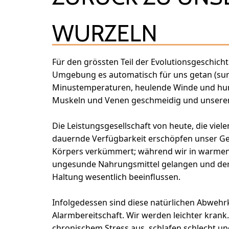
WURZELN
Für den grössten Teil der Evolutionsgeschich
Umgebung es automatisch für uns getan (surviv
Minustemperaturen, heulende Winde und hun
Muskeln und Venen geschmeidig und unseren 
Die Leistungsgesellschaft von heute, die vi
dauernde Verfügbarkeit erschöpfen unser Ge
Körpers verkümmert; während wir in warmen R
ungesunde Nahrungsmittel gelangen und der
Haltung wesentlich beeinflussen.
Infolgedessen sind diese natürlichen Abwehrk
Alarmbereitschaft. Wir werden leichter krank
chronischem Stress aus, schlafen schlecht 