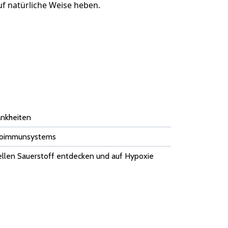
uf natürliche Weise heben.
nkheiten
toimmunsystems
llen Sauerstoff entdecken und auf Hypoxie