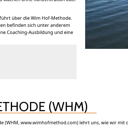
 führt über die Wim Hof-Methode.
en befinden sich unter anderem
ine Coaching-Ausbildung und eine
ETHODE (WHM)
de (WHM, www.wimhofmethod.com) lehrt uns, wie wir mit d