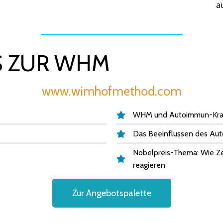
a
S ZUR WHM
www.wimhofmethod.com
WHM und Autoimmun-Kra
Das Beeinflussen des Au
Nobelpreis-Thema: Wie Ze
reagieren
Zur Angebotspalette