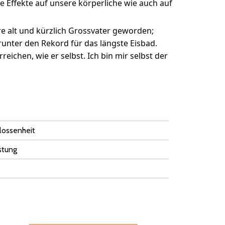
e Effekte auf unsere körperliche wie auch auf
hre alt und kürzlich Grossvater geworden;
runter den Rekord für das längste Eisbad.
ichen, wie er selbst. Ich bin mir selbst der
lossenheit
stung