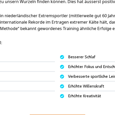
 zu unsern Wurzeln finden können. Dies hat äusserst positiv
in niederländischer Extremsportler (mittlerweile gut 60 Ja
nternationale Rekorde im Ertragen extremer Kälte hält, da
Methode“ bekannt gewordenes Training ähnliche Erfolge erre
M:
Besserer Schlaf
Erhöhter Fokus und Entsch
Verbesserte sportliche Lei
Erhöhte Willenskraft
Erhöhte Kreativität