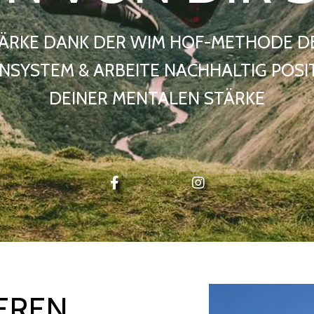
ÄRKE DANK DER WIM HOF-METHODE D
NSYSTEM & ARBEITE NACHHALTIG POSIT
DEINER MENTALEN STÄRKE
EREN