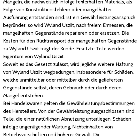
Mängeln, die nachweislich infolge fehlerhaften Materials, als
Folge von Konstruktionsfehlern oder mangelhafter
Ausführung entstanden sind. Ist ein Gewährleistungsanspruch
begründet, so wird Wyland Usziit, nach freiem Ermessen, die
mangelhaften Gegenstände reparieren oder ersetzen. Die
Kosten für den Rücktransport der mangelhaften Gegenstände
zu Wyland Usziit trägt der Kunde. Ersetzte Teile werden
Eigentum von Wyland Usziit.
Soweit es das Gesetzt zulässt, wird jegliche weitere Haftung
von Wyland Usziit wegbedungen, insbesondere für Schäden,
welche unmittelbar oder mittelbar durch die gelieferten
Gegenstände selbst, deren Gebrauch oder durch deren
Mängel entstehen.
Bei Handelswaren gelten die Gewährleistungsbestimmungen
des Herstellers. Von der Gewährleistung ausgeschlossen sind
Teile, die einer natürlichen Abnutzung unterliegen, Schäden
infolge ungenügender Wartung, Nichteinhalten von
Betriebsvorschriften und höherer Gewalt. Die