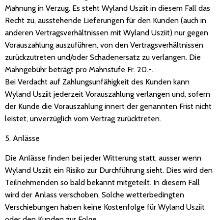
Mahnung in Verzug. Es steht Wyland Usziit in diesem Fall das
Recht zu, ausstehende Lieferungen für den Kunden (auch in
anderen Vertragsverhältnissen mit Wyland Usziit) nur gegen
Vorauszahlung auszuführen, von den Vertragsverhältnissen
zurückzutreten und/oder Schadenersatz zu verlangen. Die
Mahngebühr beträgt pro Mahnstufe Fr. 20.-.
Bei Verdacht auf Zahlungsunfähigkeit des Kunden kann
Wyland Usziit jederzeit Vorauszahlung verlangen und, sofern
der Kunde die Vorauszahlung innert der genannten Frist nicht
leistet, unverzüglich vom Vertrag zurücktreten.
5. Anlässe
Die Anlässe finden bei jeder Witterung statt, ausser wenn
Wyland Usziit ein Risiko zur Durchführung sieht. Dies wird den
Teilnehmenden so bald bekannt mitgeteilt. In diesem Fall
wird der Anlass verschoben. Solche wetterbedingten
Verschiebungen haben keine Kostenfolge für Wyland Usziit
oder den Kunden zur Folge.