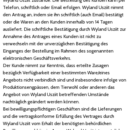
Wyland Usziit zustande. Die Bestellung des Kunden kann per
Telefon, schriftlich oder Email erfolgen. Wyland Usziit nimmt
den Antrag an, indem sie ihn schriftlich (auch Email) bestätigt
oder die Waren an den Kunden innerhalb von 14 Tagen
ausliefert. Die schriftliche Bestätigung durch Wyland Usziit zur
Annahme des Antrages eines Kunden ist nicht zu
verwechseln mit der unverzüglichen Bestätigung des
Einganges der Bestellung im Rahmen des sogenannten
elektronischen Geschäftsverkehrs.
Der Kunde nimmt zur Kenntnis, dass erteilte Zusagen
bezüglich Verfügbarkeit einer bestimmten Ware/eines
Angebots nicht verbindlich sind und insbesondere infolge von
Produktionsengpässen, dem Tierwohl oder anderen das
Angebot von Wyland Usziit betreffenden Umstände
nachträglich geändert werden können.
Bei bewilligungspflichtigen Geschäften sind die Lieferungen
und die vertragskonforme Erfüllung des Vertrages durch
Wyland Usziit vom Erhalt der benötigten behördlichen