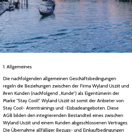
1. Allgemeines
Die nachfolgenden allgemeinen Geschäftsbedingungen
regeln die Beziehungen zwischen der Firma Wyland Usziit und
ihren Kunden (nachfolgend „Kunde“) als Eigentümerin der
Marke "Stay Cool!". Wyland Usziit ist somit der Anbieter von
Stay Cool- Atemtrainings und -Eisbadeangeboten. Diese
AGB bilden den integrierenden Bestandteil eines zwischen
Wyland Usziit und einem Kunden abgeschlossenen Vertrages.
Die Übernahme allfälliger Bezugs- und Einkaufbedingungen