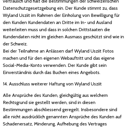
vertraulich und hält die Bestimmungen der schweizerischen
Datenschutzgesetzgebung ein. Der Kunde stimmt zu, dass
Wyland Usziit im Rahmen der Einholung von Bewilligung für
den Kunden Kundendaten an Dritte im In- und Ausland
weiterleiten muss und dass in solchen Drittstaaten die
Kundendaten nicht im gleichen Ausmass geschützt sind wie in
der Schweiz.
Bei der Teilnahme an Anlässen darf Wyland Usziit Fotos
machen und für den eigenen Webauftritt und das eigene
Social-Media-Konto verwenden. Der Kunde gibt sein
Einverständnis durch das Buchen eines Angebots.
14. Ausschluss weiterer Haftung von Wyland Usziit
Alle Ansprüche des Kunden, gleichgültig aus welchem
Rechtsgrund sie gestellt werden, sind in diesen
Bestimmungen abschliessend geregelt. Insbesondere sind
alle nicht ausdrücklich genannten Ansprüche des Kunden auf
Schadenersatz, Minderung, Aufhebung des Vertrages