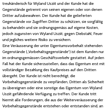
treuhänderisch für Wyland Usziit und der Kunde hat die
Gegenstände getrennt von seinen eigenen oder von denen
Dritter aufzubewahren. Der Kunde hat die gelieferten
Gegenstände vor Zugriffen Dritter zu schützen, sie sorgfältig
zu behandeln und sie ordnungsgemäss auf eigene Kosten,
jedoch zugunsten von Wyland Usziit, gegen Diebstahl, Feuer
und jegliches weitere Risiko zu versichern.
Eine Veräusserung der unter Eigentumsvorbehalt stehenden
Gegenstände („Vorbehaltsgegenstände“) ist dem Kunden nur
im ordnungsgemässen Geschäftsverkehr gestattet. Auf jeden
Fall hat der Kunde sicherzustellen, dass das Eigentum erst mit
vollständiger Bezahlung des Kaufpreises auf den Dritten
übergeht. Der Kunde ist nicht berechtigt, die
Vorbehaltsgegenstände zu verpfänden, Dritten als Sicherheit
zu übereignen oder eine sonstige das Eigentum von Wyland
Usziit gefährdende Verfügung zu treffen. Der Kunde tritt
hiermit alle Forderungen, die aus der Weiterveräusserung der
Vorbehaltsgegenstände entstehen oder entstanden sind, an