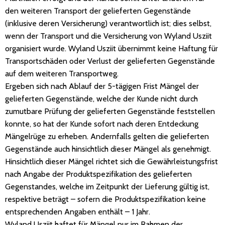
den weiteren Transport der gelieferten Gegenstände
(inklusive deren Versicherung) verantwortlich ist; dies selbst,
wenn der Transport und die Versicherung von Wyland Usziit
organisiert wurde. Wyland Usziit übernimmt keine Haftung für
Transportschäden oder Verlust der gelieferten Gegenstände
auf dem weiteren Transportweg.
Ergeben sich nach Ablauf der 5-tägigen Frist Mängel der
gelieferten Gegenstände, welche der Kunde nicht durch
zumutbare Prüfung der gelieferten Gegenstände feststellen
konnte, so hat der Kunde sofort nach deren Entdeckung
Mängelrüge zu erheben. Andernfalls gelten die gelieferten
Gegenstände auch hinsichtlich dieser Mängel als genehmigt.
Hinsichtlich dieser Mängel richtet sich die Gewährleistungsfrist
nach Angabe der Produktspezifikation des gelieferten
Gegenstandes, welche im Zeitpunkt der Lieferung gültig ist,
respektive beträgt – sofern die Produktspezifikation keine
entsprechenden Angaben enthält – 1 Jahr.
Wyland Usziit haftet für Mängel nur im Rahmen der